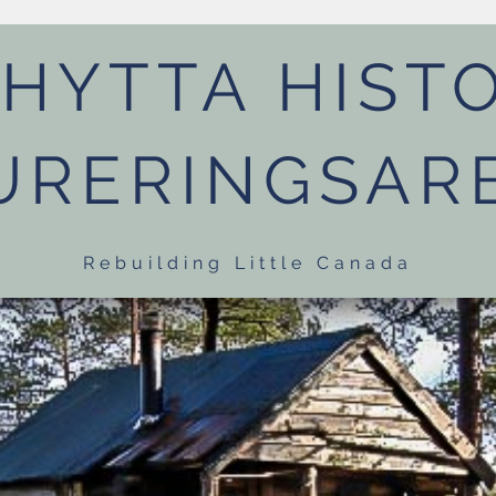
HYTTA HISTO
URERINGSAR
Rebuilding Little Canada